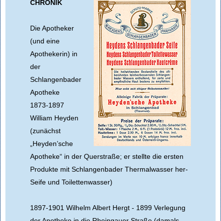
CHRONIK
Die Apotheker
(und eine
Apothekerin) in
der
Schlangenbader
Apotheke
1873-1897
William Heyden
(zunächst
„Heyden’sche
Apotheke“ in der Querstraße; er stellte die ersten
Produkte mit Schlangenbader Thermalwasser her-
Seife und Toilettenwasser)
1897-1901 Wilhelm Albert Hergt - 1899 Verlegung
der Apotheke in die Rheingauer Straße (damals